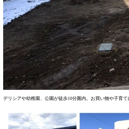
デリシアや幼稚園、公園が徒歩10分圏内。お買い物や子育