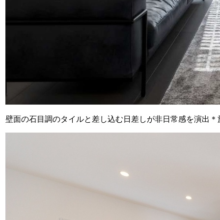
壁面の石目調のタイルと差し込む日差しが非日常感を演出＊