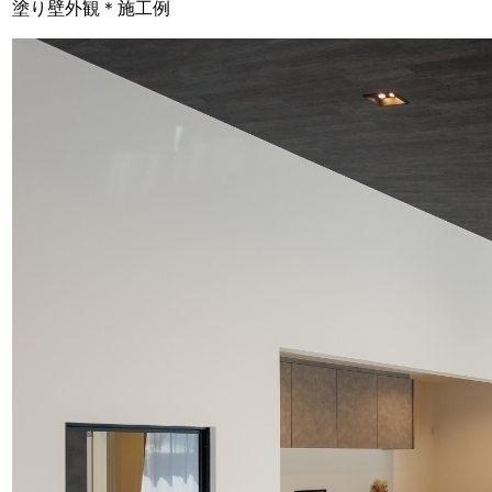
塗り壁外観＊施工例