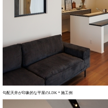
勾配天井が印象的な平屋のLDK＊施工例