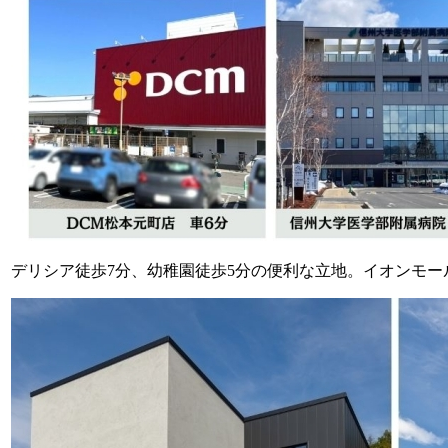
デリシア徒歩7分、幼稚園徒歩5分の便利な立地。イオンモ