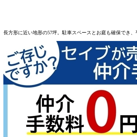
長方形に近い地形の57坪。駐車スペースとお庭も確保でき