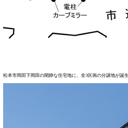
松本市岡田下岡田の閑静な住宅地に、全3区画の分譲地が誕