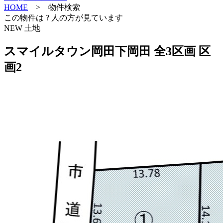
HOME
> 物件検索
この物件は
?
人の方が見ています
NEW
土地
スマイルタウン岡田下岡田 全3区画 区
画2