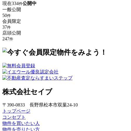
現在
334
公開中
件
一般公開
50
件
会員限定
37
件
店頭公開
247
件
株式会社セイブ
〒390-0833 長野県松本市双葉24-10
トップページ
コンセプト
物件を買いたい人
物件を売りたい方