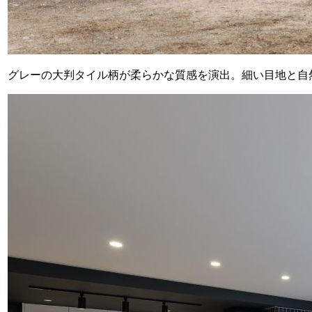
グレーの大判タイル柄が柔らかな質感を演出。細い目地と自