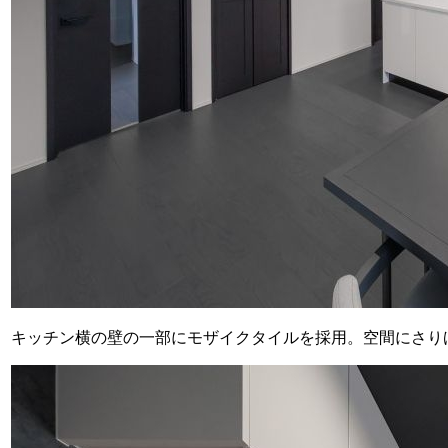
キッチン横の壁の一部にモザイクタイルを採用。空間にさり