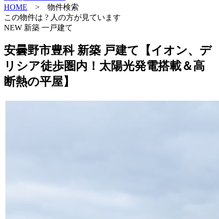
HOME
> 物件検索
この物件は
?
人の方が見ています
NEW
新築
一戸建て
安曇野市豊科 新築 戸建て【イオン、デ
リシア徒歩圏内！太陽光発電搭載＆高
断熱の平屋】