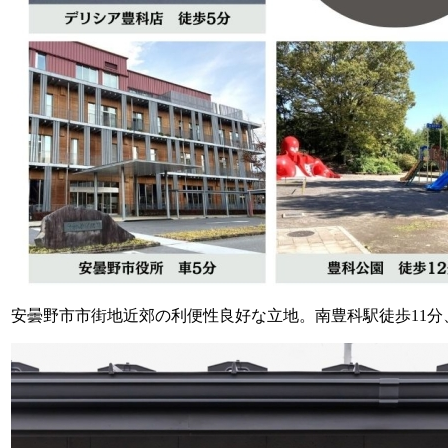
安曇野市市街地近郊の利便性良好な立地。南豊科駅徒歩11分