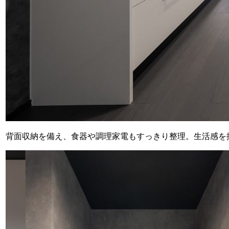
背面収納を備え、食器や調理家電もすっきり整理。生活感を