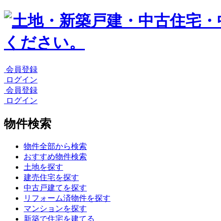
会員登録
ログイン
会員登録
ログイン
物件検索
物件全部から検索
おすすめ物件検索
土地を探す
建売住宅を探す
中古戸建てを探す
リフォーム済物件を探す
マンションを探す
新築で住宅を建てる