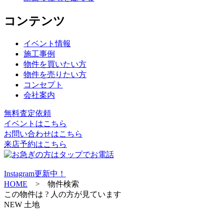
コンテンツ
イベント情報
施工事例
物件を買いたい方
物件を売りたい方
コンセプト
会社案内
無料査定依頼
イベントはこちら
お問い合わせはこちら
来店予約はこちら
Instagram更新中！
HOME
> 物件検索
この物件は
?
人の方が見ています
NEW
土地