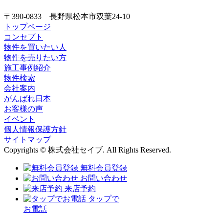
〒390-0833 長野県松本市双葉24-10
トップページ
コンセプト
物件を買いたい人
物件を売りたい方
施工事例紹介
物件検索
会社案内
がんばれ日本
お客様の声
イベント
個人情報保護方針
サイトマップ
Copyrights © 株式会社セイブ. All Rights Reserved.
無料会員登録
お問い合わせ
来店予約
タップで
お電話