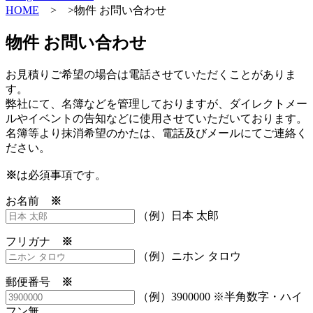
HOME
> >物件 お問い合わせ
物件 お問い合わせ
お見積りご希望の場合は電話させていただくことがありま
す。
弊社にて、名簿などを管理しておりますが、ダイレクトメー
ルやイベントの告知などに使用させていただいております。
名簿等より抹消希望のかたは、電話及びメールにてご連絡く
ださい。
※
は必須事項です。
お名前
※
（例）日本 太郎
フリガナ
※
（例）ニホン タロウ
郵便番号
※
（例）3900000 ※半角数字・ハイ
フン無