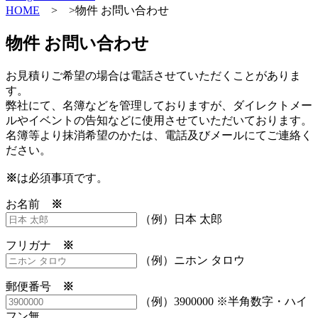
HOME
> >物件 お問い合わせ
物件 お問い合わせ
お見積りご希望の場合は電話させていただくことがありま
す。
弊社にて、名簿などを管理しておりますが、ダイレクトメー
ルやイベントの告知などに使用させていただいております。
名簿等より抹消希望のかたは、電話及びメールにてご連絡く
ださい。
※
は必須事項です。
お名前
※
（例）日本 太郎
フリガナ
※
（例）ニホン タロウ
郵便番号
※
（例）3900000 ※半角数字・ハイ
フン無