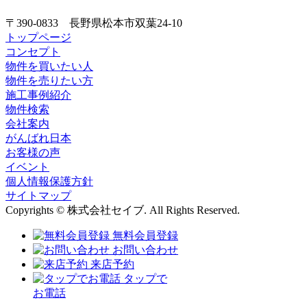
〒390-0833 長野県松本市双葉24-10
トップページ
コンセプト
物件を買いたい人
物件を売りたい方
施工事例紹介
物件検索
会社案内
がんばれ日本
お客様の声
イベント
個人情報保護方針
サイトマップ
Copyrights © 株式会社セイブ. All Rights Reserved.
無料会員登録
お問い合わせ
来店予約
タップで
お電話