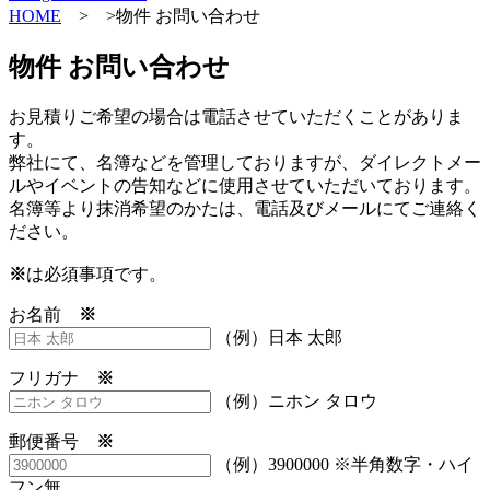
HOME
> >物件 お問い合わせ
物件 お問い合わせ
お見積りご希望の場合は電話させていただくことがありま
す。
弊社にて、名簿などを管理しておりますが、ダイレクトメー
ルやイベントの告知などに使用させていただいております。
名簿等より抹消希望のかたは、電話及びメールにてご連絡く
ださい。
※
は必須事項です。
お名前
※
（例）日本 太郎
フリガナ
※
（例）ニホン タロウ
郵便番号
※
（例）3900000 ※半角数字・ハイ
フン無