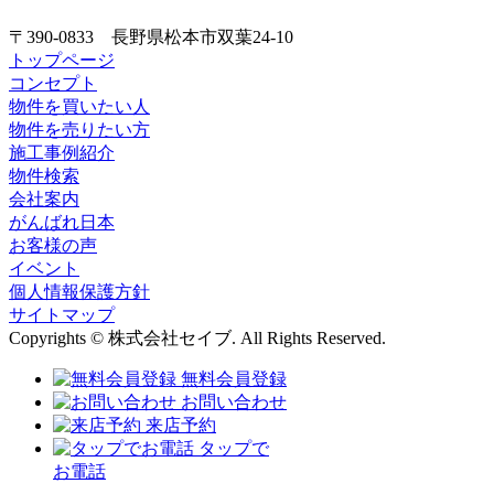
〒390-0833 長野県松本市双葉24-10
トップページ
コンセプト
物件を買いたい人
物件を売りたい方
施工事例紹介
物件検索
会社案内
がんばれ日本
お客様の声
イベント
個人情報保護方針
サイトマップ
Copyrights © 株式会社セイブ. All Rights Reserved.
無料会員登録
お問い合わせ
来店予約
タップで
お電話